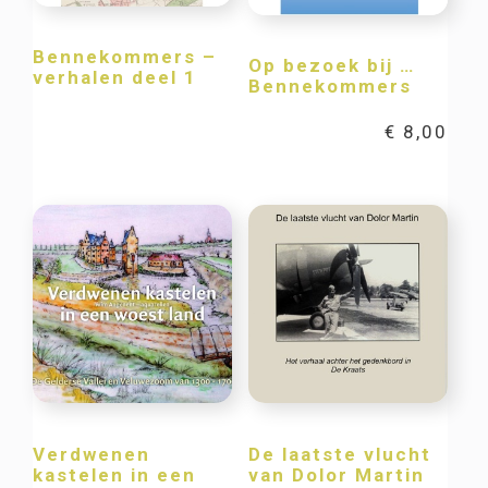
Bennekommers –
Op bezoek bij …
verhalen deel 1
Bennekommers
€
8,00
Verdwenen
De laatste vlucht
kastelen in een
van Dolor Martin