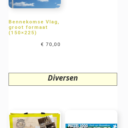
Bennekomse Vlag,
groot formaat
(150×225)
€
70,00
Diversen