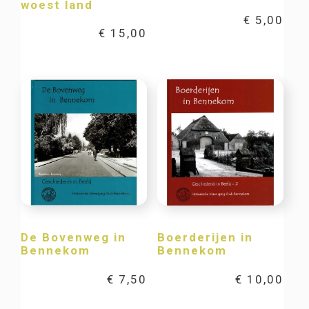
woest land
€
5,00
€
15,00
De Bovenweg in
Boerderijen in
Bennekom
Bennekom
€
7,50
€
10,00