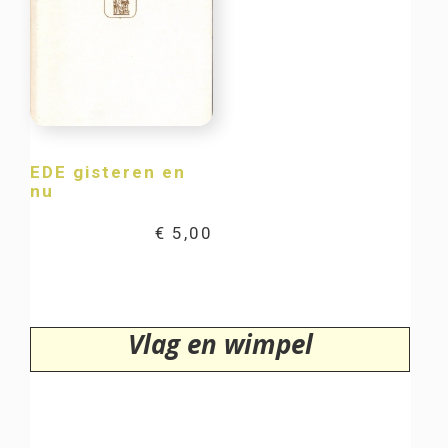
EDE gisteren en
nu
€
5,00
Vlag en wimpel