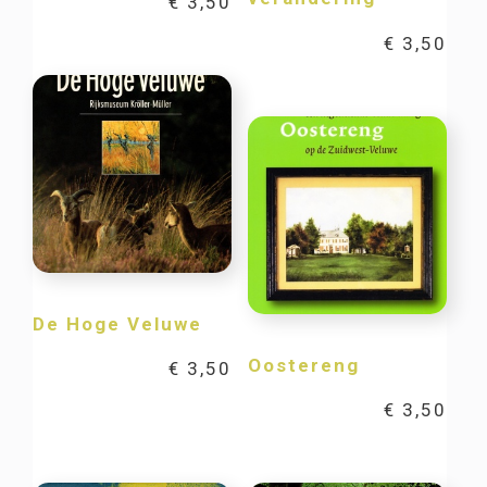
€
3,50
€
3,50
De Hoge Veluwe
Oostereng
€
3,50
€
3,50