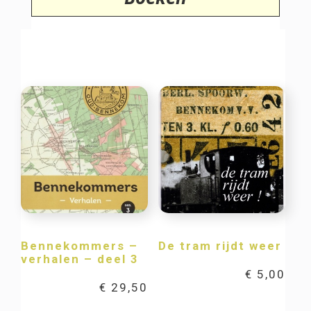
Bennekommers –
De tram rijdt weer
verhalen – deel 3
€
5,00
€
29,50