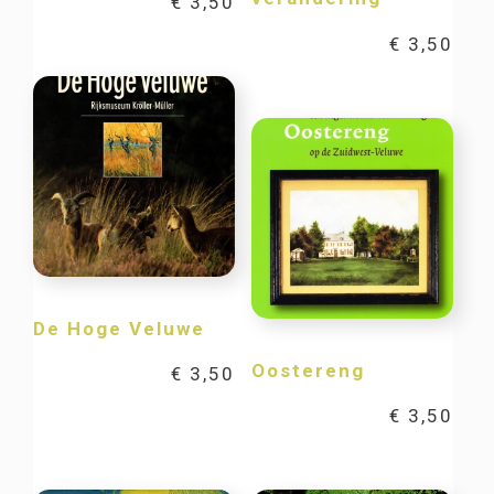
€
3,50
€
3,50
De Hoge Veluwe
Oostereng
€
3,50
€
3,50