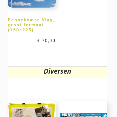
Bennekomse Vlag,
groot formaat
(150×225)
€
70,00
Diversen