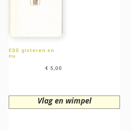
EDE gisteren en
nu
€
5,00
Vlag en wimpel