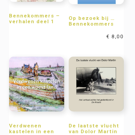
Bennekommers –
Op bezoek bij …
verhalen deel 1
Bennekommers
€
8,00
Verdwenen
De laatste vlucht
kastelen in een
van Dolor Martin