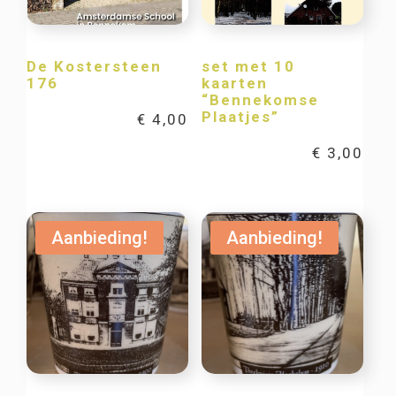
De Kostersteen
set met 10
176
kaarten
“Bennekomse
Plaatjes”
€
4,00
€
3,00
Aanbieding!
Aanbieding!