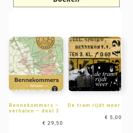
Bennekommers –
De tram rijdt weer
verhalen – deel 3
€
5,00
€
29,50