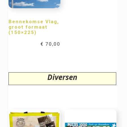
Bennekomse Vlag,
groot formaat
(150×225)
€
70,00
Diversen