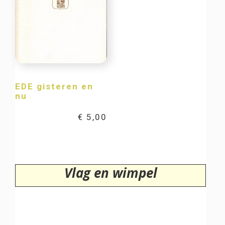
EDE gisteren en
nu
€
5,00
Vlag en wimpel