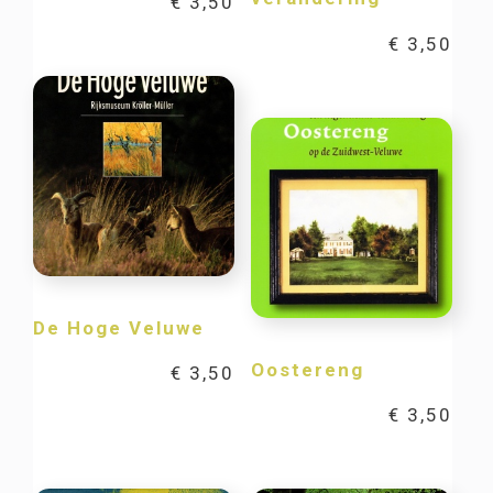
€
3,50
€
3,50
De Hoge Veluwe
Oostereng
€
3,50
€
3,50