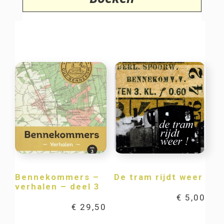
Bennekommers –
De tram rijdt weer
verhalen – deel 3
€
5,00
€
29,50