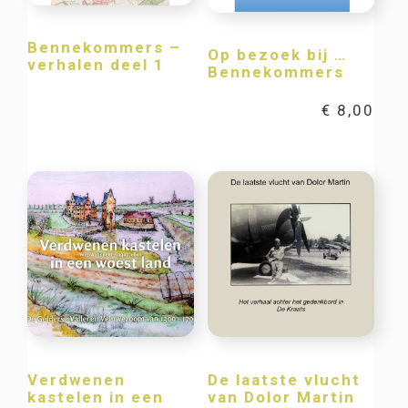
Bennekommers –
Op bezoek bij …
verhalen deel 1
Bennekommers
€
8,00
Verdwenen
De laatste vlucht
kastelen in een
van Dolor Martin