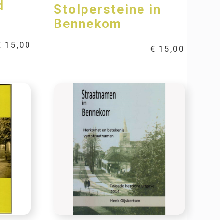
d
Stolpersteine in
Bennekom
€
15,00
€
15,00