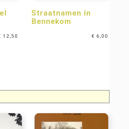
el
Straatnamen in
Bennekom
€
12,50
€
6,00