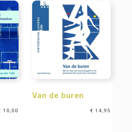
Van de buren
€
10,00
€
14,95