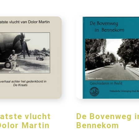
aatste vlucht
De Bovenweg i
Dolor Martin
Bennekom