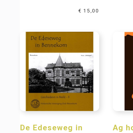
€
15,00
De Edeseweg in
Ag h