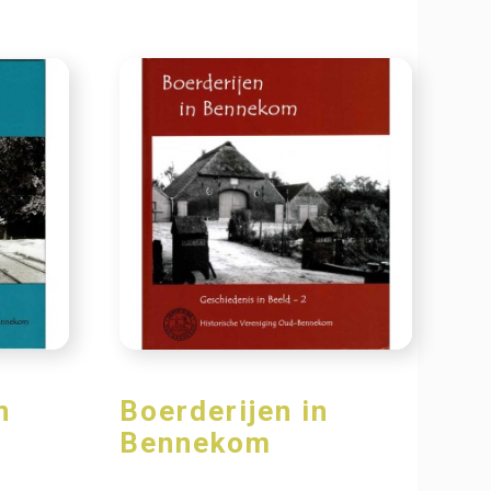
n
Boerderijen in
Bennekom