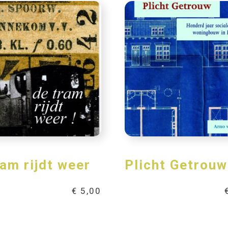
ram rijdt weer
Plicht Getrouw
€
5,00