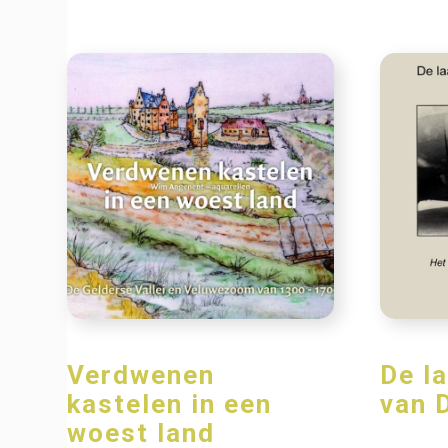
Verdwenen
De l
kastelen in een
van 
woest land