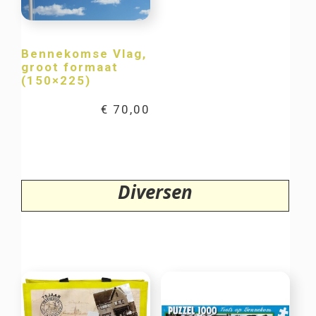
Bennekomse Vlag,
groot formaat
(150×225)
€
70,00
Diversen