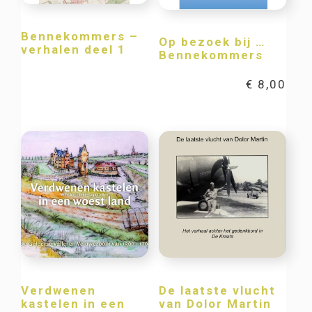
Bennekommers –
Op bezoek bij …
verhalen deel 1
Bennekommers
€
8,00
Verdwenen
De laatste vlucht
kastelen in een
van Dolor Martin