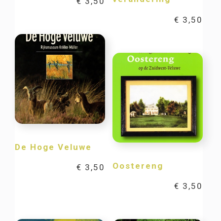
€
3,50
€
3,50
De Hoge Veluwe
Oostereng
€
3,50
€
3,50