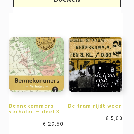
Bennekommers –
De tram rijdt weer
verhalen – deel 3
€
5,00
€
29,50