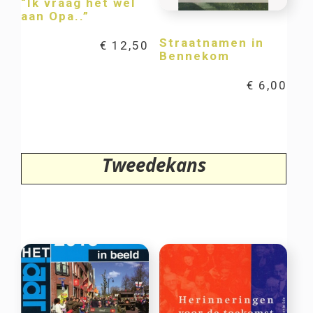
“Ik vraag het wel
aan Opa..”
Straatnamen in
€
12,50
Bennekom
€
6,00
Tweedekans