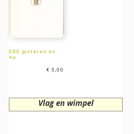
EDE gisteren en
nu
€
5,00
Vlag en wimpel