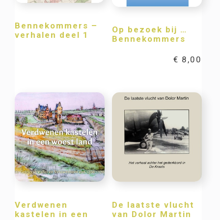
Bennekommers –
Op bezoek bij …
verhalen deel 1
Bennekommers
€
8,00
Verdwenen
De laatste vlucht
kastelen in een
van Dolor Martin