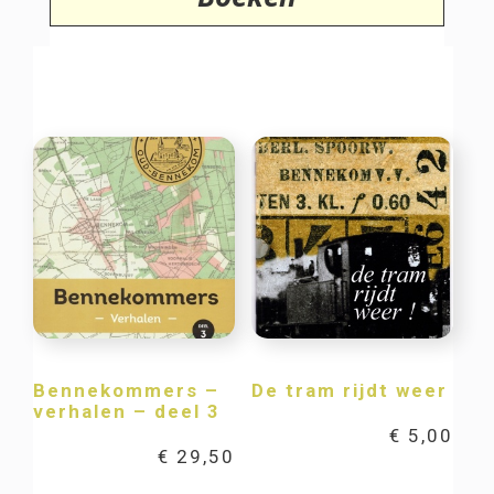
Bennekommers –
De tram rijdt weer
verhalen – deel 3
€
5,00
€
29,50