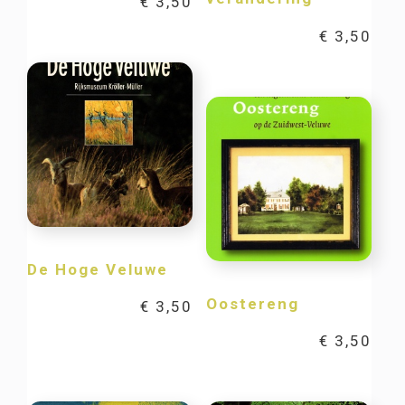
€
3,50
€
3,50
De Hoge Veluwe
Oostereng
€
3,50
€
3,50