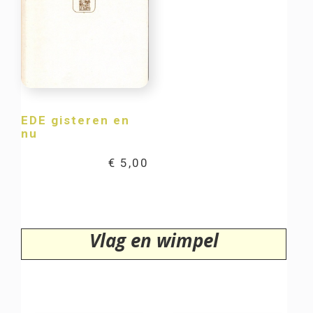
EDE gisteren en
nu
€
5,00
Vlag en wimpel