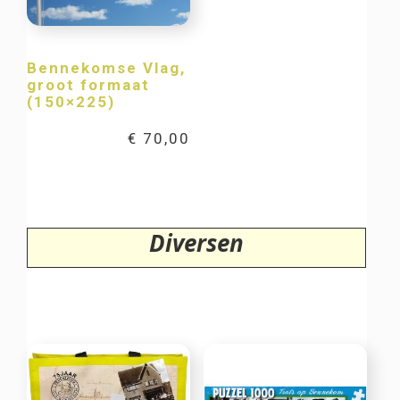
Bennekomse Vlag,
groot formaat
(150×225)
€
70,00
Diversen