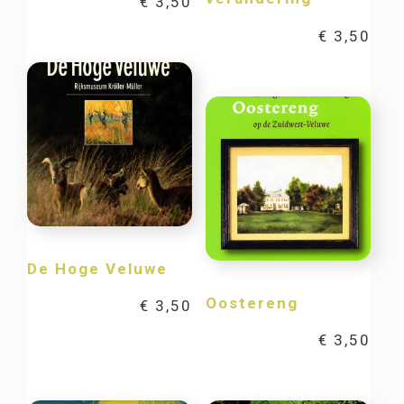
€
3,50
€
3,50
De Hoge Veluwe
Oostereng
€
3,50
€
3,50