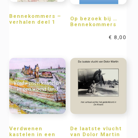
Bennekommers –
Op bezoek bij …
verhalen deel 1
Bennekommers
€
8,00
Verdwenen
De laatste vlucht
kastelen in een
van Dolor Martin