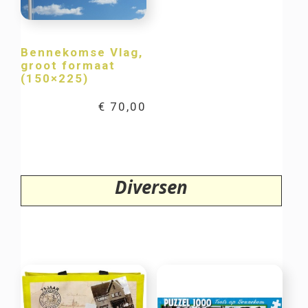
Bennekomse Vlag,
groot formaat
(150×225)
€
70,00
Diversen