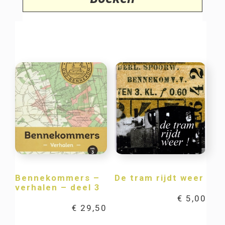
Bennekommers –
De tram rijdt weer
verhalen – deel 3
€
5,00
€
29,50