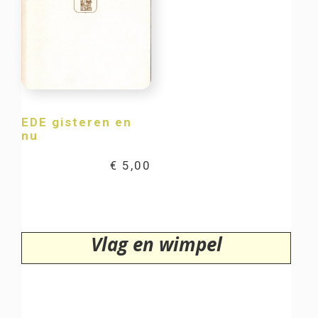
EDE gisteren en
nu
€
5,00
Vlag en wimpel