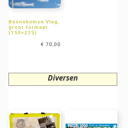
Bennekomse Vlag,
groot formaat
(150×225)
€
70,00
Diversen