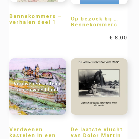
Bennekommers –
Op bezoek bij …
verhalen deel 1
Bennekommers
€
8,00
Verdwenen
De laatste vlucht
kastelen in een
van Dolor Martin