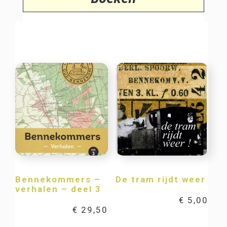
Bennekommers –
De tram rijdt weer
verhalen – deel 3
€
5,00
€
29,50