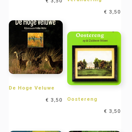
€
3,50
€
3,50
De Hoge Veluwe
Oostereng
€
3,50
€
3,50