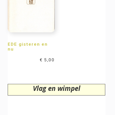
EDE gisteren en
nu
€
5,00
Vlag en wimpel