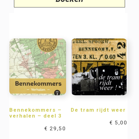
Bennekommers –
De tram rijdt weer
verhalen – deel 3
€
5,00
€
29,50