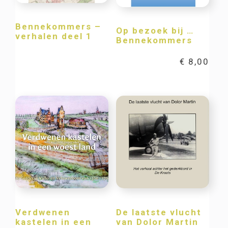
Bennekommers –
Op bezoek bij …
verhalen deel 1
Bennekommers
€
8,00
Verdwenen
De laatste vlucht
kastelen in een
van Dolor Martin