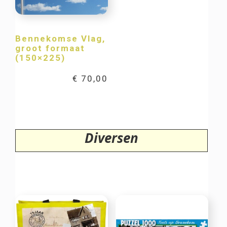
Bennekomse Vlag,
groot formaat
(150×225)
€
70,00
Diversen