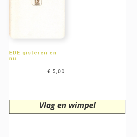
EDE gisteren en
nu
€
5,00
Vlag en wimpel