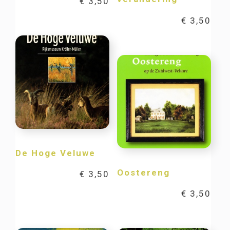
€
3,50
€
3,50
De Hoge Veluwe
Oostereng
€
3,50
€
3,50