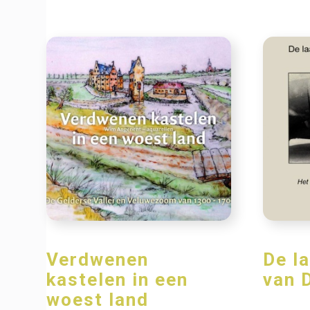
Verdwenen
De l
kastelen in een
van 
woest land