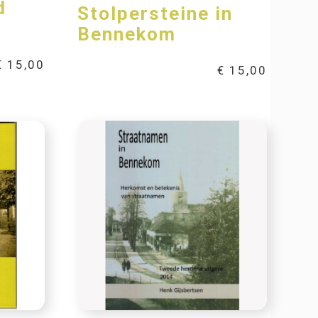
d
Stolpersteine in
Bennekom
€
15,00
€
15,00