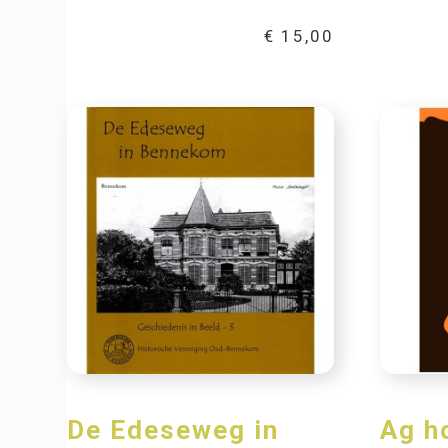
€
15,00
De Edeseweg in
Ag h