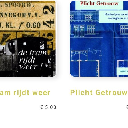
ram rijdt weer
Plicht Getrouw
€
5,00