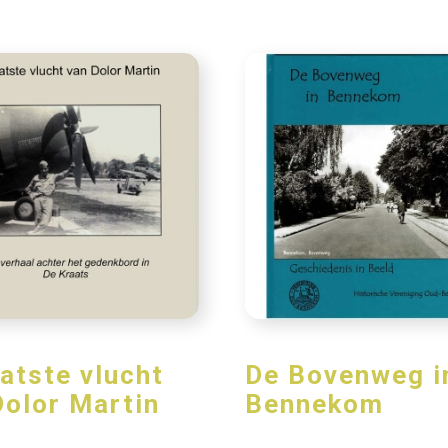
aatste vlucht
De Bovenweg i
Dolor Martin
Bennekom