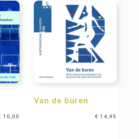
Van de buren
€
10,00
€
14,95