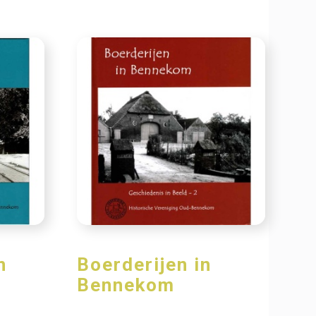
n
Boerderijen in
Bennekom