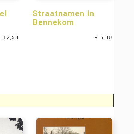
el
Straatnamen in
Bennekom
€
12,50
€
6,00