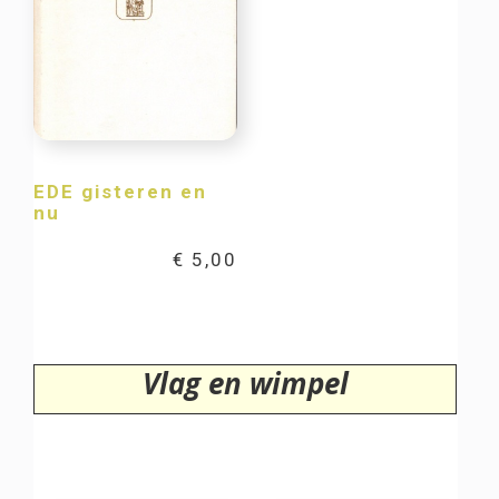
EDE gisteren en
nu
€
5,00
Vlag en wimpel