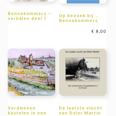
Bennekommers –
Op bezoek bij …
verhalen deel 1
Bennekommers
€
8,00
Verdwenen
De laatste vlucht
kastelen in een
van Dolor Martin