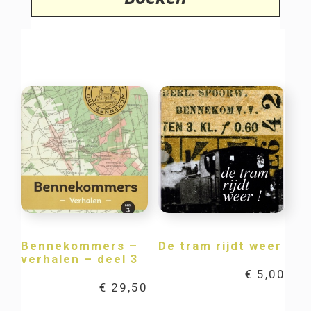
Bennekommers –
De tram rijdt weer
verhalen – deel 3
€
5,00
€
29,50