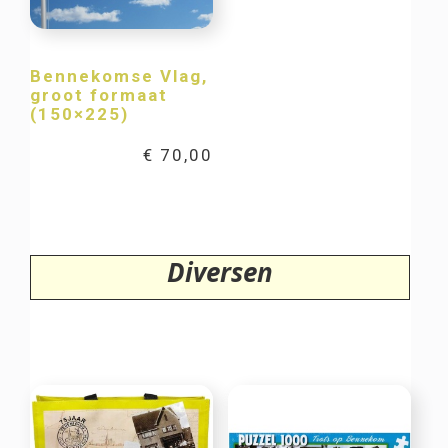
Bennekomse Vlag,
groot formaat
(150×225)
€
70,00
Diversen