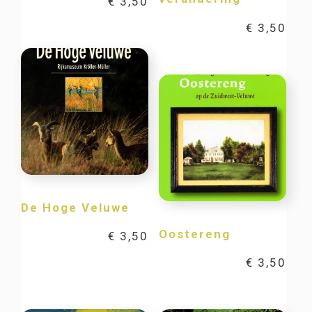
€
3,50
€
3,50
De Hoge Veluwe
Oostereng
€
3,50
€
3,50