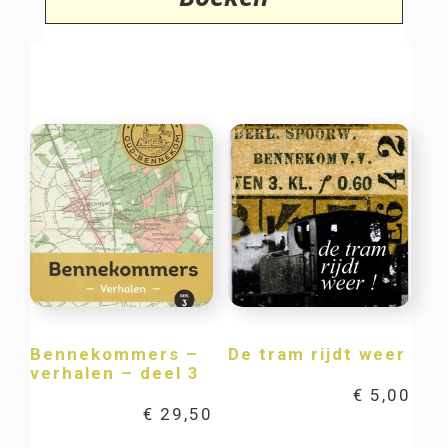
Bennekommers –
De tram rijdt weer
verhalen – deel 3
€
5,00
€
29,50