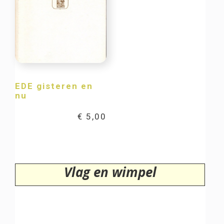
EDE gisteren en
nu
€
5,00
Vlag en wimpel