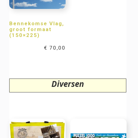
Bennekomse Vlag,
groot formaat
(150×225)
€
70,00
Diversen