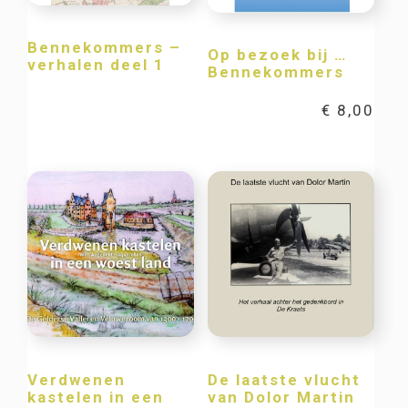
Bennekommers –
Op bezoek bij …
verhalen deel 1
Bennekommers
€
8,00
Verdwenen
De laatste vlucht
kastelen in een
van Dolor Martin