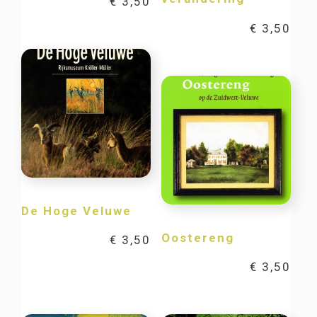
€
3,50
€
3,50
De Hoge Veluwe
Oostereng
€
3,50
€
3,50