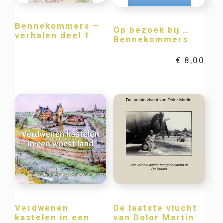
Bennekommers –
Op bezoek bij …
verhalen deel 1
Bennekommers
€
8,00
Verdwenen
De laatste vlucht
kastelen in een
van Dolor Martin