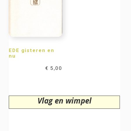
EDE gisteren en
nu
€
5,00
Vlag en wimpel