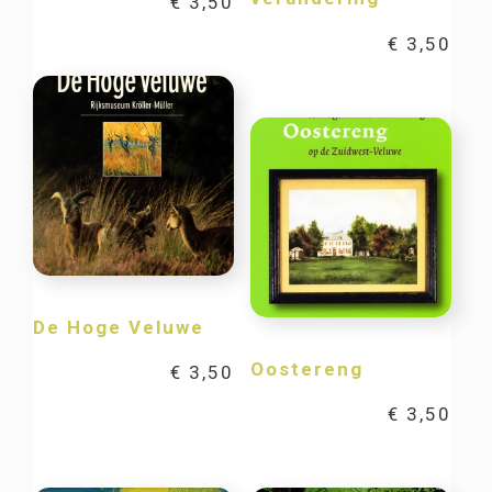
€
3,50
€
3,50
De Hoge Veluwe
Oostereng
€
3,50
€
3,50