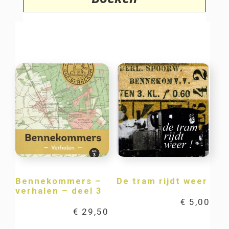
Bennekommers –
De tram rijdt weer
verhalen – deel 3
€
5,00
€
29,50