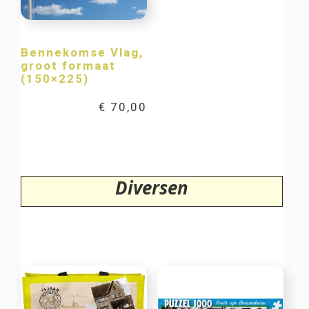
Bennekomse Vlag,
groot formaat
(150×225)
€
70,00
Diversen