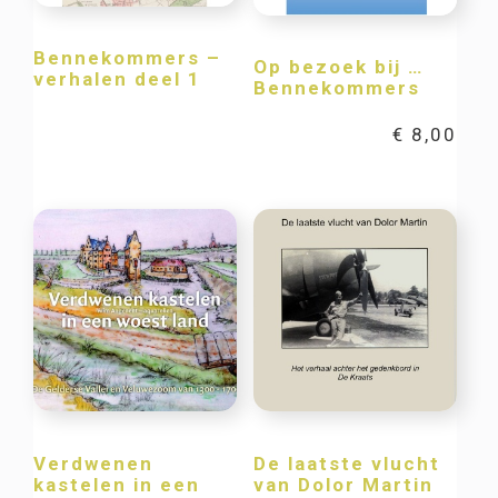
Bennekommers –
Op bezoek bij …
verhalen deel 1
Bennekommers
€
8,00
Verdwenen
De laatste vlucht
kastelen in een
van Dolor Martin