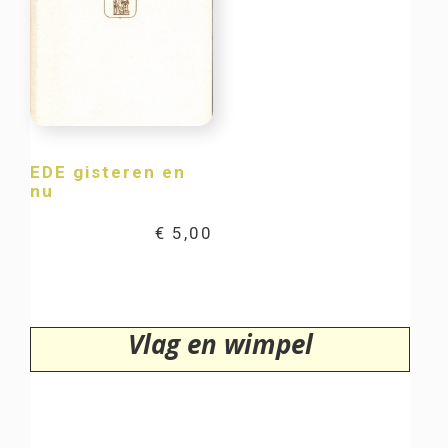
EDE gisteren en
nu
€
5,00
Vlag en wimpel