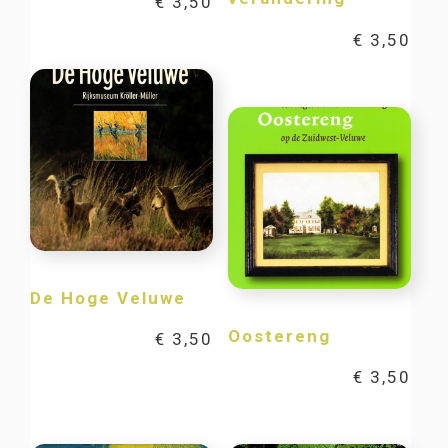
€
3,50
€
3,50
De Hoge Veluwe
Oostereng
€
3,50
€
3,50