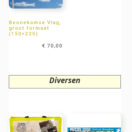
Bennekomse Vlag,
groot formaat
(150×225)
€
70,00
Diversen