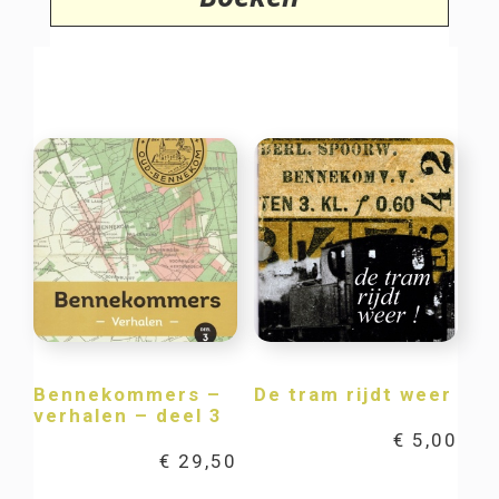
Bennekommers –
De tram rijdt weer
verhalen – deel 3
€
5,00
€
29,50