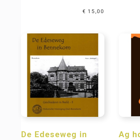
€
15,00
De Edeseweg in
Ag h