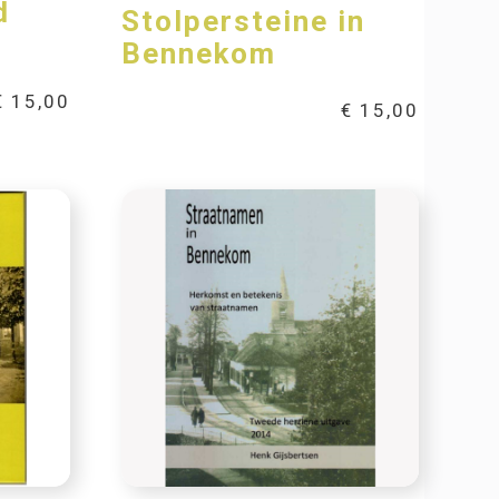
d
Stolpersteine in
Bennekom
€
15,00
€
15,00