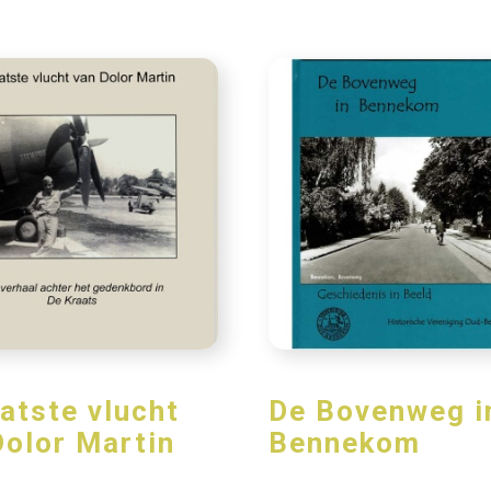
aatste vlucht
De Bovenweg i
Dolor Martin
Bennekom