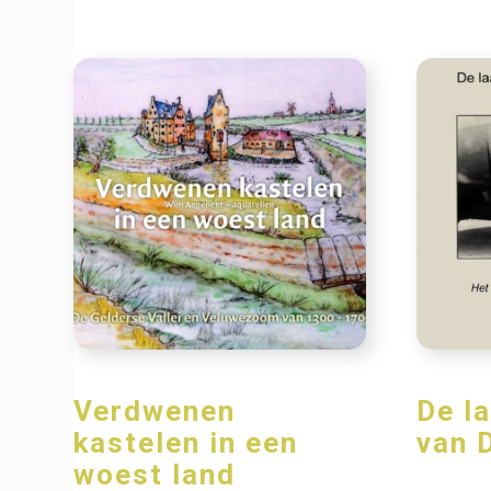
Verdwenen
De l
kastelen in een
van 
woest land