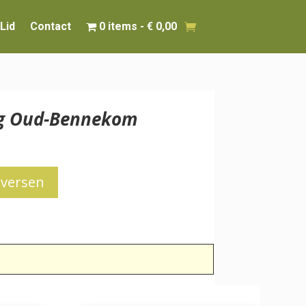
Lid
Contact
0 items
€ 0,00
ing Oud-Bennekom
iversen