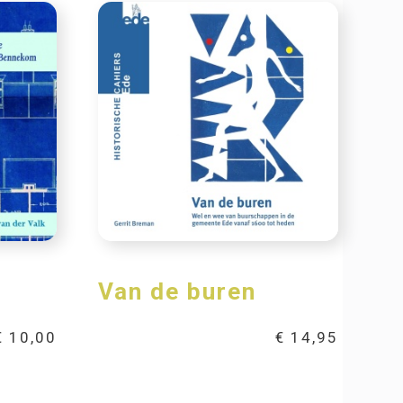
Van de buren
€
10,00
€
14,95