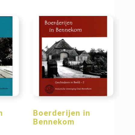
n
Boerderijen in
Bennekom