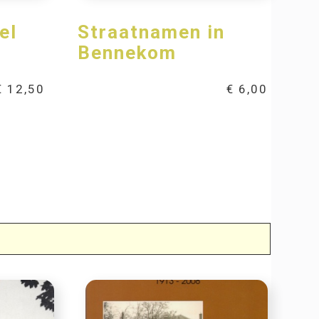
el
Straatnamen in
Bennekom
€
12,50
€
6,00