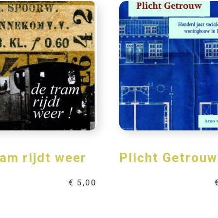
ram rijdt weer
Plicht Getrouw
€
5,00