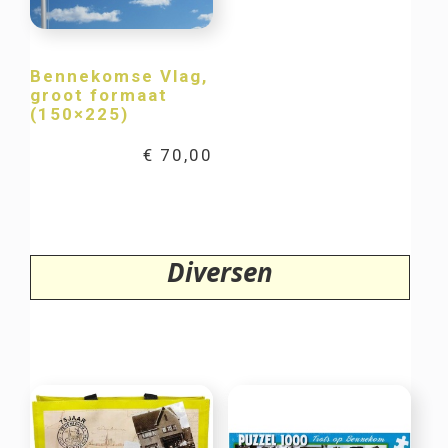
Bennekomse Vlag,
groot formaat
(150×225)
€
70,00
Diversen