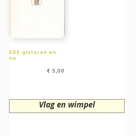
EDE gisteren en
nu
€
5,00
Vlag en wimpel