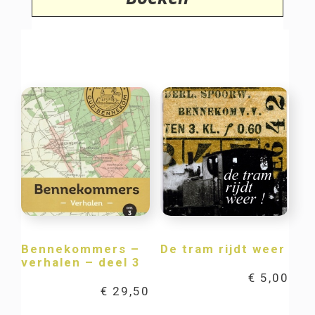
Bennekommers –
De tram rijdt weer
verhalen – deel 3
€
5,00
€
29,50