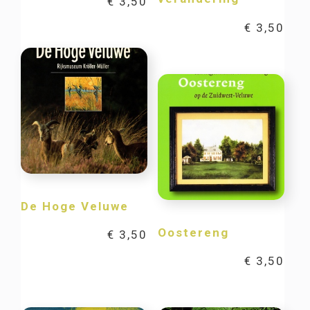
€
3,50
€
3,50
De Hoge Veluwe
Oostereng
€
3,50
€
3,50