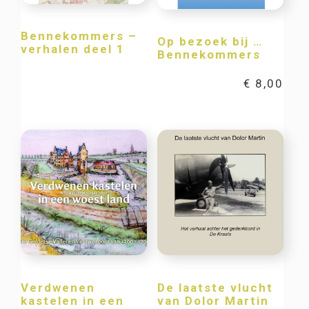
Bennekommers –
Op bezoek bij …
verhalen deel 1
Bennekommers
€
8,00
Verdwenen
De laatste vlucht
kastelen in een
van Dolor Martin