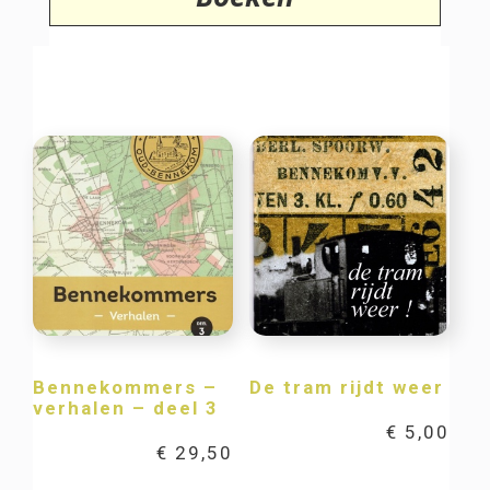
Bennekommers –
De tram rijdt weer
verhalen – deel 3
€
5,00
€
29,50