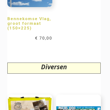
Bennekomse Vlag,
groot formaat
(150×225)
€
70,00
Diversen