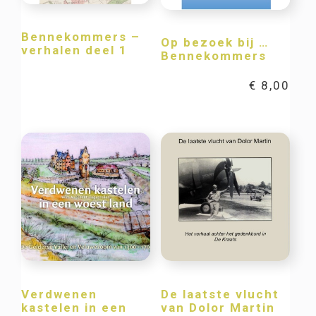
Bennekommers –
Op bezoek bij …
verhalen deel 1
Bennekommers
€
8,00
Verdwenen
De laatste vlucht
kastelen in een
van Dolor Martin