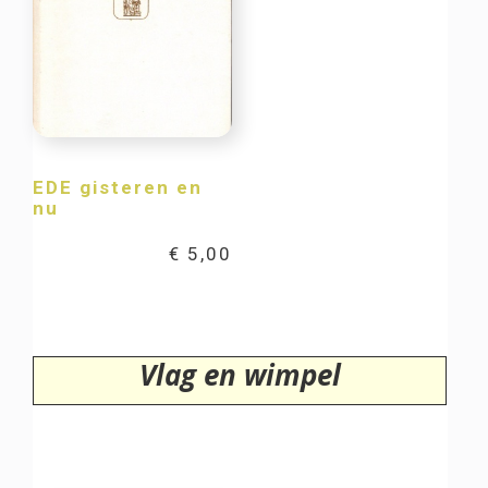
EDE gisteren en
nu
€
5,00
Vlag en wimpel