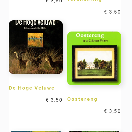
€
3,50
€
3,50
De Hoge Veluwe
Oostereng
€
3,50
€
3,50