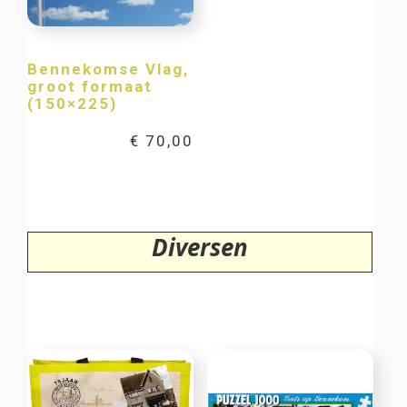
Bennekomse Vlag,
groot formaat
(150×225)
€
70,00
Diversen