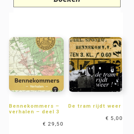
Bennekommers –
De tram rijdt weer
verhalen – deel 3
€
5,00
€
29,50