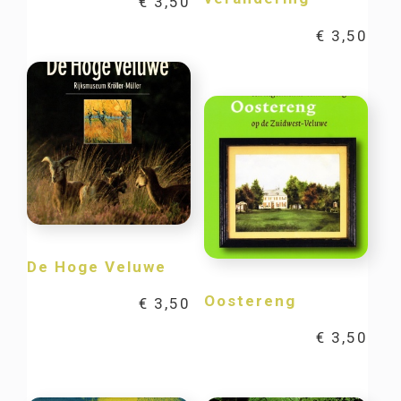
€
3,50
€
3,50
De Hoge Veluwe
Oostereng
€
3,50
€
3,50