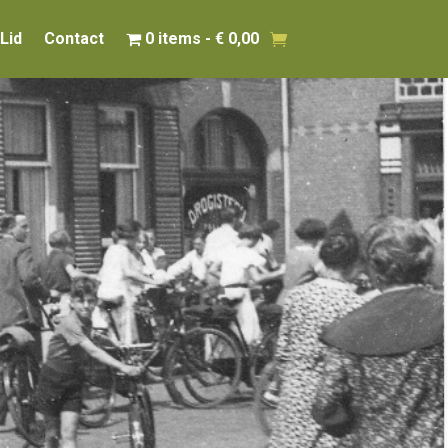
Lid
Contact
0 items
€ 0,00