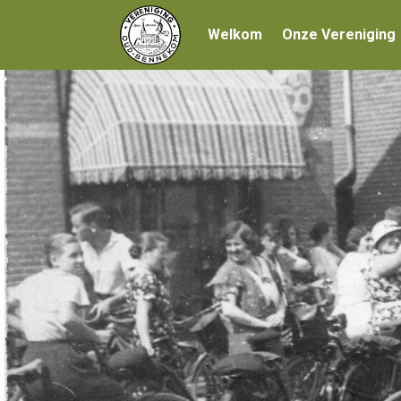
Welkom
Onze Vereniging