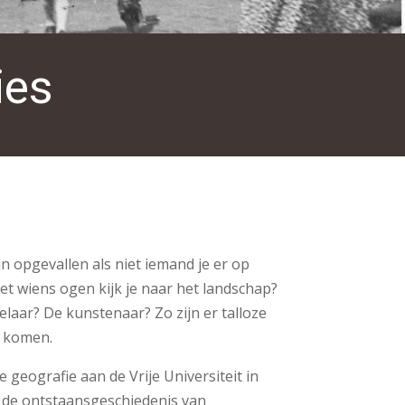
ies
jn opgevallen als niet iemand je er op
met wiens ogen kijk je naar het landschap?
aar? De kunstenaar? Zo zijn er talloze
d komen.
eografie aan de Vrije Universiteit in
p de ontstaansgeschiedenis van