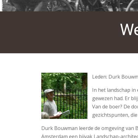
We
Leden: Durk Bouwma
In het landschap in
gewezen had. Er blij
Van de boer? De do
gezichtspunten, di
Durk Bouwman leerde de omgeving van Benn
Amsterdam een bijvak Landschap-architec