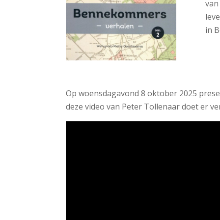
van
lev
in 
Op woensdagavond 8 oktober 2025 prese
deze video van Peter Tollenaar doet er ve