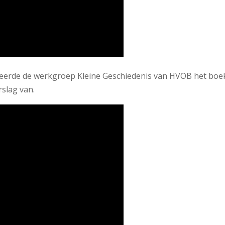
eerde de werkgroep Kleine Geschiedenis van HVOB het bo
rslag van.