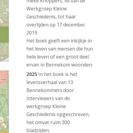
Ineke Knoppers, lid van de
Werkgroep Kleine
Geschiedenis, tot haar
overlijden op 17 december
2019.
Het boek geeft een inkijkje in
het leven van mensen die hun
hele leven of een groot deel
ervan in Bennekom woonden.
2025
In het boek is het
levensverhaal van 13
Bennekommers door
interviewers van de
werkgroep Kleine
Geschiedenis opgeschreven,
het omvat ruim 300
bladzijden.