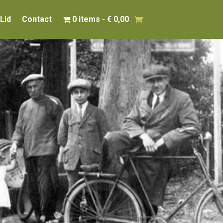
Lid
Contact
0 items
€ 0,00