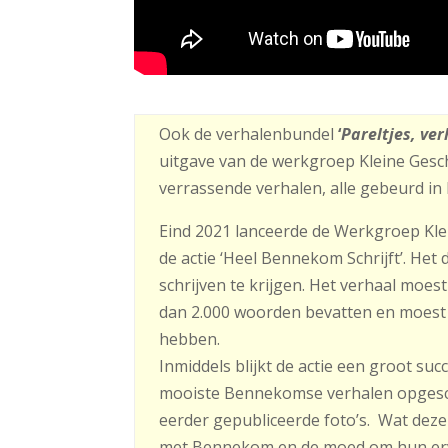
Ook de verhalenbundel
‘
Pareltjes, v
uitgave van de werkgroep Kleine Gesc
verrassende verhalen, alle gebeurd i
Eind 2021 lanceerde de Werkgroep Kl
de actie ‘Heel Bennekom Schrijft’. Het
schrijven te krijgen. Het verhaal moes
dan 2.000 woorden bevatten en moest
hebben.
Inmiddels blijkt de actie een groot s
mooiste Bennekomse verhalen opgesch
eerder gepubliceerde foto’s. Wat deze
met Bennekom en de moed om hun erva