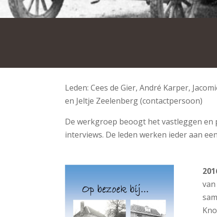
Leden: Cees de Gier, André Karper, Jacomi
en Jeltje Zeelenberg (contactpersoon)
De werkgroep beoogt het vastleggen en
interviews. De leden werken ieder aan ee
201
van
sam
Kno