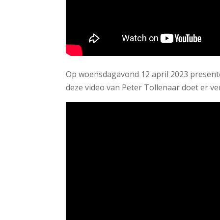
Op woensdagavond 12 april 2023 present
deze video van Peter Tollenaar doet er ve