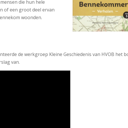
 mensen die hun hele
en of een groot deel ervan
Bennekom woonden.
nteerde de werkgroep Kleine Geschiedenis van HVOB het 
rslag van.