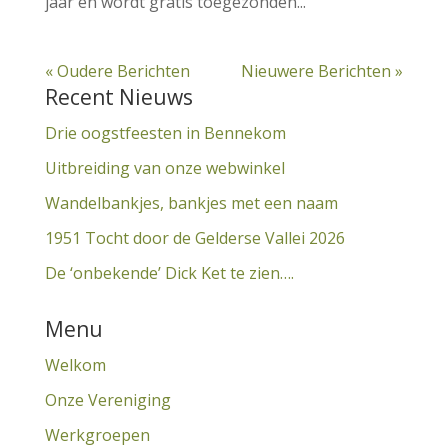
jaar en wordt gratis toegezonden...
« Oudere Berichten
Nieuwere Berichten »
Recent Nieuws
Drie oogstfeesten in Bennekom
Uitbreiding van onze webwinkel
Wandelbankjes, bankjes met een naam
1951 Tocht door de Gelderse Vallei 2026
De ‘onbekende’ Dick Ket te zien….
Menu
Welkom
Onze Vereniging
Werkgroepen