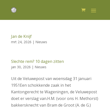
Jan de Knijf
mrt 24, 2026
|
Nieuws
Slechte rem? 10 dagen zitten
jan 30, 2026
|
Nieuws
Uit de Veluwepost van woensdag 31 januari
1951Een schokkende zaak in het
Kantongerecht te Wageningen, de Veluwepost
doet er verslag van.H.M. (voor ons H. Methorst)
bakkersknecht van Bram de Groot (A. de G.)