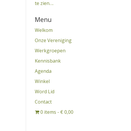
te zien….
Menu
Welkom
Onze Vereniging
Werkgroepen
Kennisbank
Agenda
Winkel
Word Lid
Contact
0 items
€ 0,00