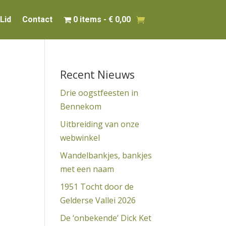
Lid
Contact
0 items
€ 0,00
Recent Nieuws
Drie oogstfeesten in
Bennekom
Uitbreiding van onze
webwinkel
Wandelbankjes, bankjes
met een naam
1951 Tocht door de
Gelderse Vallei 2026
De ‘onbekende’ Dick Ket