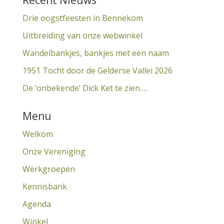
Recent Nieuws
Drie oogstfeesten in Bennekom
Uitbreiding van onze webwinkel
Wandelbankjes, bankjes met een naam
1951 Tocht door de Gelderse Vallei 2026
De ‘onbekende’ Dick Ket te zien….
Menu
Welkom
Onze Vereniging
Werkgroepen
Kennisbank
Agenda
Winkel