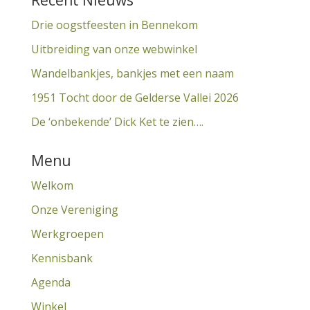
Recent Nieuws
Drie oogstfeesten in Bennekom
Uitbreiding van onze webwinkel
Wandelbankjes, bankjes met een naam
1951 Tocht door de Gelderse Vallei 2026
De ‘onbekende’ Dick Ket te zien….
Menu
Welkom
Onze Vereniging
Werkgroepen
Kennisbank
Agenda
Winkel