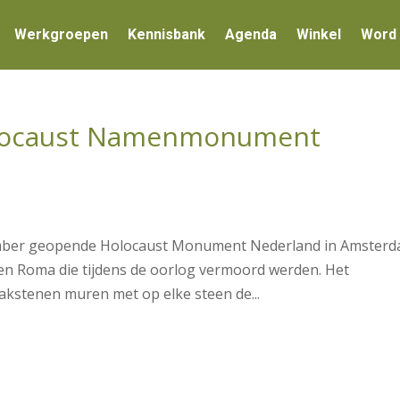
Werkgroepen
Kennisbank
Agenda
Winkel
Word 
locaust Namenmonument
tember geopende Holocaust Monument Nederland in Amsterd
i en Roma die tijdens de oorlog vermoord werden. Het
akstenen muren met op elke steen de...