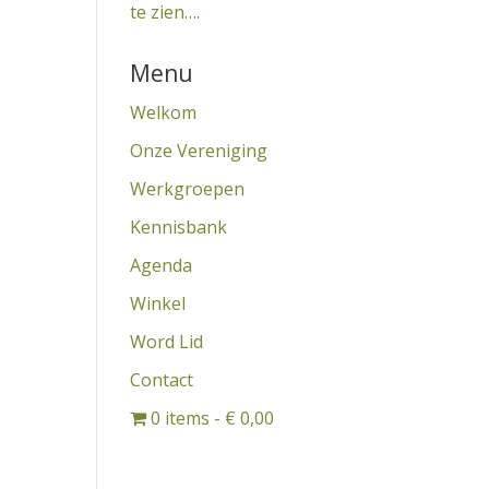
te zien….
Menu
Welkom
Onze Vereniging
Werkgroepen
Kennisbank
Agenda
Winkel
Word Lid
Contact
0 items
€ 0,00