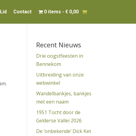
Lid
Contact
0 items
€ 0,00
Recent Nieuws
Drie oogstfeesten in
Bennekom
Uitbreiding van onze
webwinkel
am.
Wandelbankjes, bankjes
met een naam
1951 Tocht door de
Gelderse Vallei 2026
De ‘onbekende’ Dick Ket