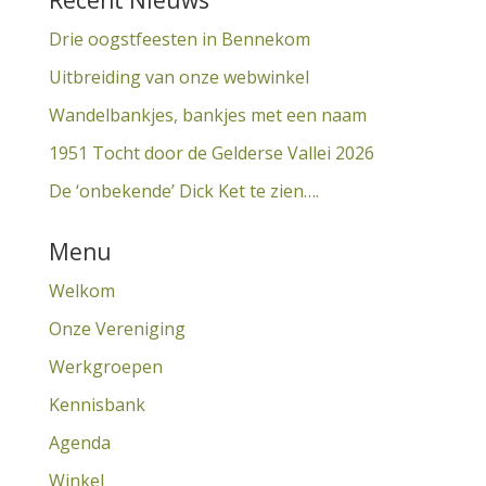
Recent Nieuws
Drie oogstfeesten in Bennekom
Uitbreiding van onze webwinkel
Wandelbankjes, bankjes met een naam
1951 Tocht door de Gelderse Vallei 2026
De ‘onbekende’ Dick Ket te zien….
Menu
Welkom
Onze Vereniging
Werkgroepen
Kennisbank
Agenda
Winkel