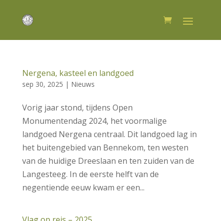
Nergena, kasteel en landgoed
sep 30, 2025
|
Nieuws
Vorig jaar stond, tijdens Open
Monumentendag 2024, het voormalige
landgoed Nergena centraal. Dit landgoed lag in
het buitengebied van Bennekom, ten westen
van de huidige Dreeslaan en ten zuiden van de
Langesteeg. In de eerste helft van de
negentiende eeuw kwam er een...
Vlag op reis – 2025