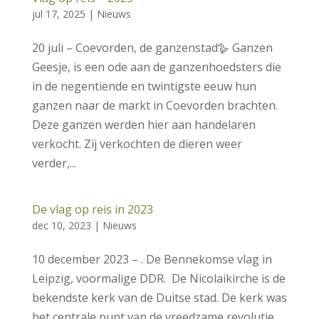
jul 17, 2025
|
Nieuws
20 juli – Coevorden, de ganzenstad🪿 Ganzen
Geesje, is een ode aan de ganzenhoedsters die
in de negentiende en twintigste eeuw hun
ganzen naar de markt in Coevorden brachten.
Deze ganzen werden hier aan handelaren
verkocht. Zij verkochten de dieren weer
verder,...
De vlag op reis in 2023
dec 10, 2023
|
Nieuws
10 december 2023 – . De Bennekomse vlag in
Leipzig, voormalige DDR. De Nicolaikirche is de
bekendste kerk van de Duitse stad. De kerk was
het centrale punt van de vreedzame revolutie