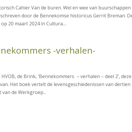
torisch Cahier Van de buren. Wel en wee van buurschappen 
eschreven door de Bennekomse historicus Gerrit Breman. D
op 20 maart 2024 in Cultura....
nnekommers -verhalen-
HVOB, de Brink, ‘Bennekommers – verhalen – deel 2’, deze
 van. Het boek vertelt de levensgeschiedenissen van dertien
 van de Werkgroep...