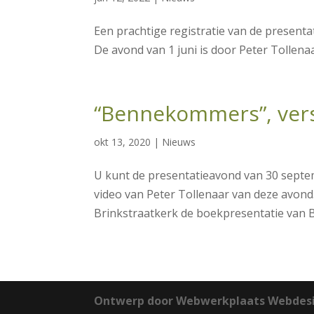
Een prachtige registratie van de present
De avond van 1 juni is door Peter Tollenaar
“Bennekommers”, vers
okt 13, 2020
|
Nieuws
U kunt de presentatieavond van 30 septe
video van Peter Tollenaar van deze avond
Brinkstraatkerk de boekpresentatie van B
Ontwerp door Webwerkplaats Webdesi