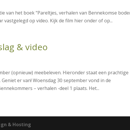
atie van het boek “Pareltjes, verhalen van Bennekomse bode
 vastgelegd op video. Kijk de film hier onder of op...
lag & video
mber (opnieuw) meebeleven. Hieronder staat een prachtige
. Geniet er van! Woensdag 30 september vond in de
ennekommers – verhalen -deel 1 plaats. Het...
gn & Hosting