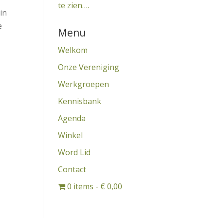
te zien….
in
e
Menu
Welkom
Onze Vereniging
Werkgroepen
Kennisbank
Agenda
Winkel
Word Lid
Contact
0 items
€ 0,00