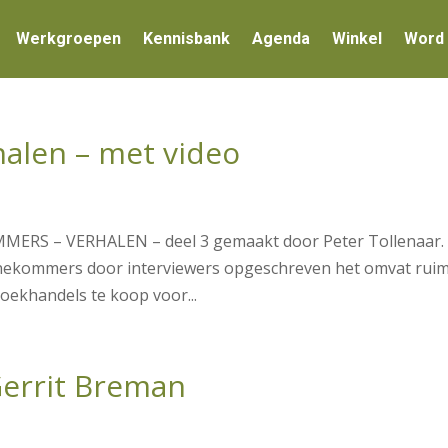
Werkgroepen
Kennisbank
Agenda
Winkel
Word 
alen – met video
MERS – VERHALEN – deel 3 gemaakt door Peter Tollenaar. 
ennekommers door interviewers opgeschreven het omvat rui
oekhandels te koop voor...
Gerrit Breman