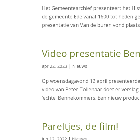
Het Gemeentearchief presenteert het His
de gemeente Ede vanaf 1600 tot heden g
presentatie van Van de buren vond plaats 
Video presentatie Be
apr 22, 2023
|
Nieuws
Op woensdagavond 12 april presenteerde 
video van Peter Tollenaar doet er verslag
‘echte’ Bennekommers. Een nieuw product
Pareltjes, de film!
jun 12, 2022
|
Nieuws