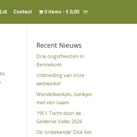
Lid
Contact
0 items
€ 0,00
Recent Nieuws
Drie oogstfeesten in
Bennekom
In
Uitbreiding van onze
m
webwinkel
Wandelbankjes, bankjes
met een naam
1951 Tocht door de
Gelderse Vallei 2026
De ‘onbekende’ Dick Ket