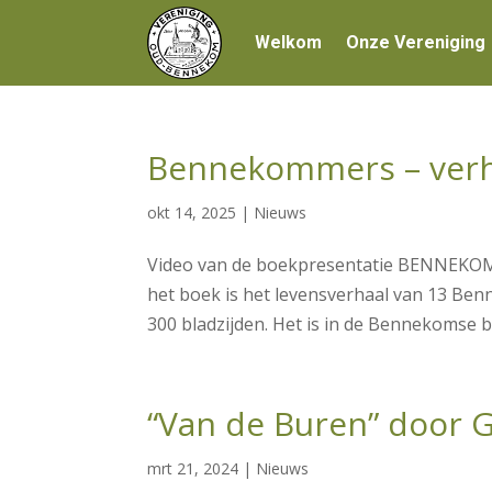
Welkom
Onze Vereniging
Bennekommers – verh
okt 14, 2025
|
Nieuws
Video van de boekpresentatie BENNEKOM
het boek is het levensverhaal van 13 B
300 bladzijden. Het is in de Bennekomse b
“Van de Buren” door 
mrt 21, 2024
|
Nieuws