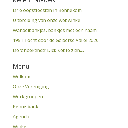
Recent Nieuws
Drie oogstfeesten in Bennekom
Uitbreiding van onze webwinkel
Wandelbankjes, bankjes met een naam
1951 Tocht door de Gelderse Vallei 2026
De ‘onbekende’ Dick Ket te zien….
Menu
Welkom
Onze Vereniging
Werkgroepen
Kennisbank
Agenda
Winkel