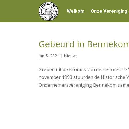
Welkom
Onze Vereniging
Gebeurd in Bennekom
jan 5, 2021
|
Nieuws
Grepen uit de Kroniek van de Historisch
november 1993 stuurden de Historische
Ondernemersvereniging Bennekom samen e