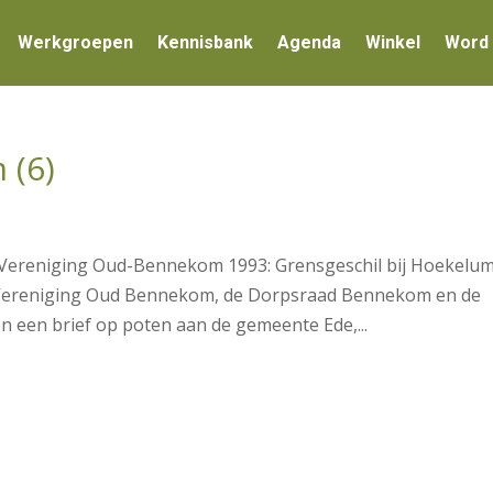
Werkgroepen
Kennisbank
Agenda
Winkel
Word 
 (6)
e Vereniging Oud-Bennekom 1993: Grensgeschil bij Hoekelum
 Vereniging Oud Bennekom, de Dorpsraad Bennekom en de
en brief op poten aan de gemeente Ede,...