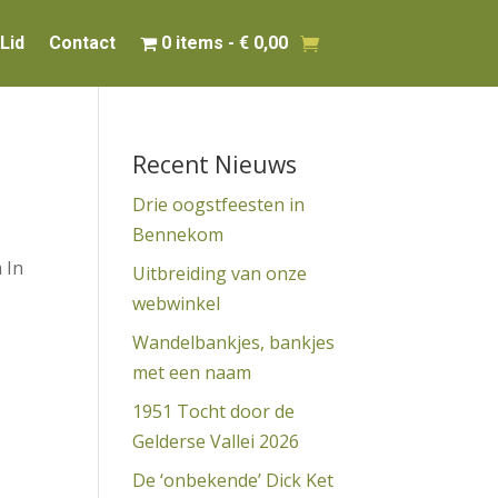
Lid
Contact
0 items
€ 0,00
Recent Nieuws
Drie oogstfeesten in
Bennekom
 In
Uitbreiding van onze
webwinkel
Wandelbankjes, bankjes
met een naam
1951 Tocht door de
Gelderse Vallei 2026
De ‘onbekende’ Dick Ket