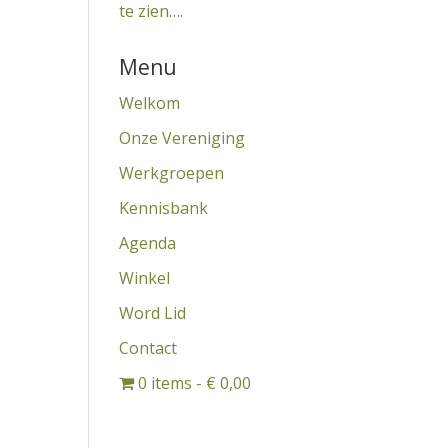
te zien….
Menu
Welkom
Onze Vereniging
Werkgroepen
Kennisbank
Agenda
Winkel
Word Lid
Contact
0 items
€ 0,00