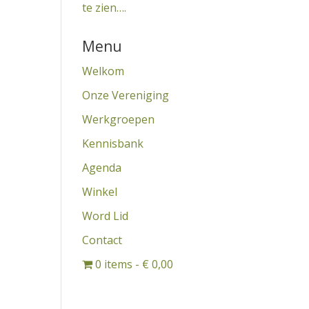
te zien….
Menu
Welkom
Onze Vereniging
Werkgroepen
Kennisbank
Agenda
Winkel
Word Lid
Contact
0 items
€ 0,00