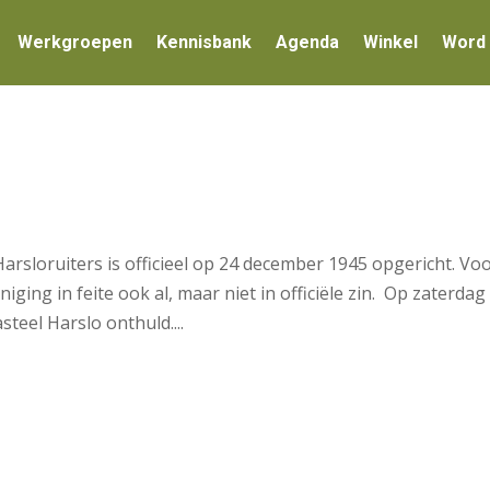
Werkgroepen
Kennisbank
Agenda
Winkel
Word 
sloruiters is officieel op 24 december 1945 opgericht. Vo
ing in feite ook al, maar niet in officiële zin. Op zaterdag
teel Harslo onthuld....