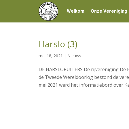
Welkom
Onze Vereniging
Harslo (3)
mei 18, 2021
|
Nieuws
DE HARSLORUITERS De rijvereniging De Har
de Tweede Wereldoorlog bestond de verenig
mei 2021 werd het informatiebord over Kas