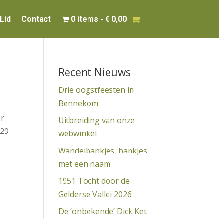
Lid
Contact
0 items
€ 0,00
Recent Nieuws
Drie oogstfeesten in
Bennekom
or
Uitbreiding van onze
 29
webwinkel
Wandelbankjes, bankjes
met een naam
1951 Tocht door de
Gelderse Vallei 2026
De ‘onbekende’ Dick Ket