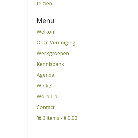
te zien….
Menu
Welkom
Onze Vereniging
Werkgroepen
Kennisbank
Agenda
Winkel
Word Lid
Contact
0 items
€ 0,00