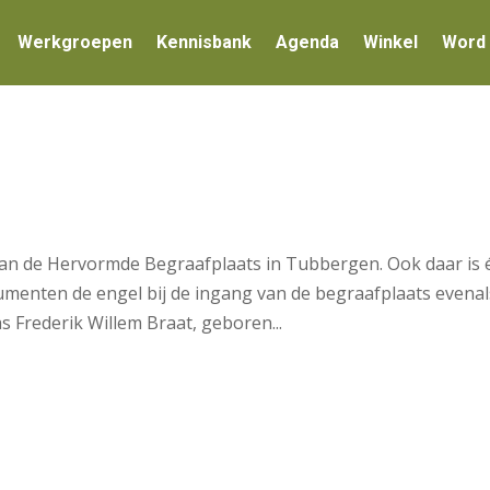
Werkgroepen
Kennisbank
Agenda
Winkel
Word 
n de Hervormde Begraafplaats in Tubbergen. Ook daar is 
menten de engel bij de ingang van de begraafplaats evenal
Frederik Willem Braat, geboren...