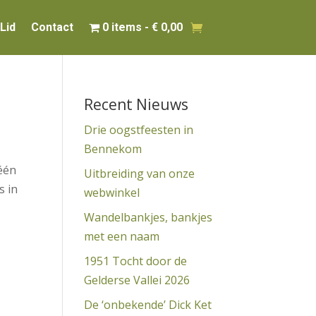
Lid
Contact
0 items
€ 0,00
Recent Nieuws
Drie oogstfeesten in
Bennekom
één
Uitbreiding van onze
s in
webwinkel
Wandelbankjes, bankjes
met een naam
1951 Tocht door de
Gelderse Vallei 2026
De ‘onbekende’ Dick Ket