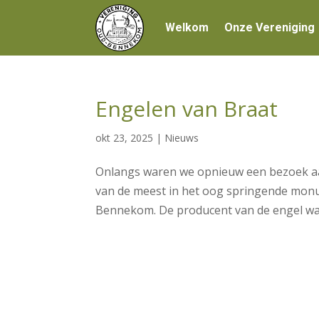
Welkom
Onze Vereniging
Engelen van Braat
okt 23, 2025
|
Nieuws
Onlangs waren we opnieuw een bezoek aa
van de meest in het oog springende monu
Bennekom. De producent van de engel was 