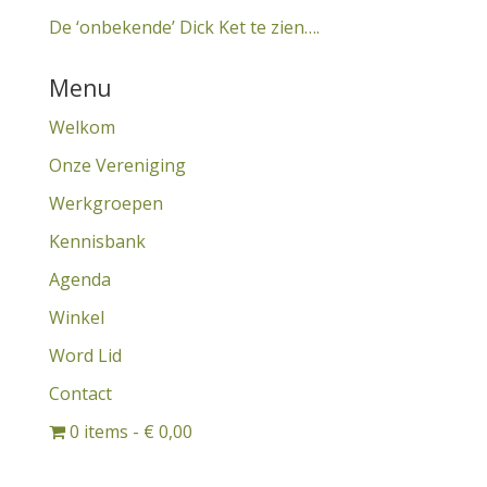
De ‘onbekende’ Dick Ket te zien….
Menu
Welkom
Onze Vereniging
Werkgroepen
Kennisbank
Agenda
Winkel
Word Lid
Contact
0 items
€ 0,00