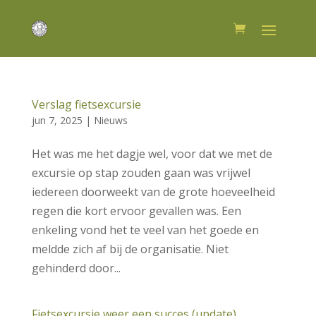
Verslag fietsexcursie
jun 7, 2025
|
Nieuws
Het was me het dagje wel, voor dat we met de
excursie op stap zouden gaan was vrijwel
iedereen doorweekt van de grote hoeveelheid
regen die kort ervoor gevallen was. Een
enkeling vond het te veel van het goede en
meldde zich af bij de organisatie. Niet
gehinderd door...
Fietsexcursie weer een succes (update)